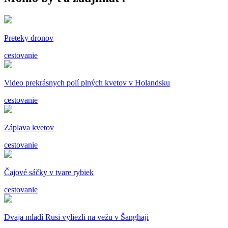
Preteky dronov
cestovanie
Video prekrásnych polí plných kvetov v Holandsku
cestovanie
Záplava kvetov
cestovanie
Čajové sáčky v tvare rybiek
cestovanie
Dvaja mladí Rusi vyliezli na vežu v Šanghaji