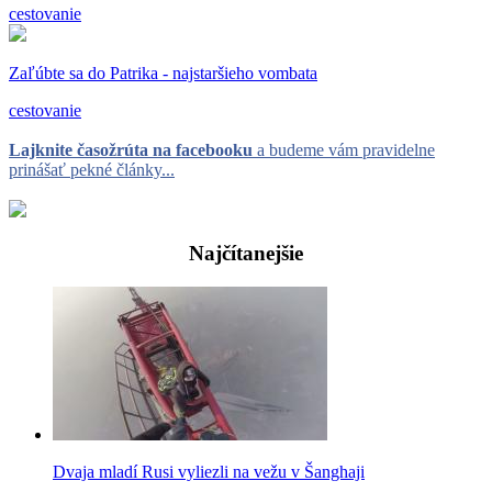
cestovanie
Zaľúbte sa do Patrika - najstaršieho vombata
cestovanie
Lajknite časožrúta na facebooku
a budeme vám pravidelne
prinášať pekné články...
Najčítanejšie
Dvaja mladí Rusi vyliezli na vežu v Šanghaji