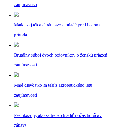
zaujímavosti
Matka zajačica chráni svoje mladé pred hadom
príroda
Brutálny súboj dvoch bojovníkov o ženskú priazeň
zaujímavosti
Malé dievčatko sa teší z akrobatického letu
zaujímavosti
Pes ukazuje, ako sa treba chladiť počas horúčav
zábava