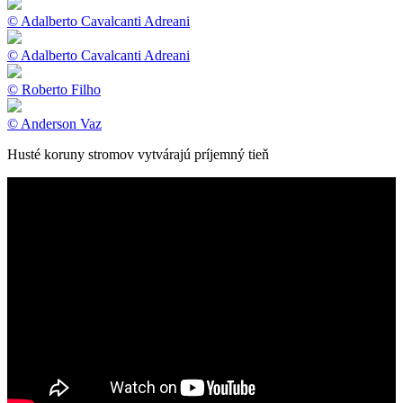
© Adalberto Cavalcanti Adreani
© Adalberto Cavalcanti Adreani
© Roberto Filho
© Anderson Vaz
Husté koruny stromov vytvárajú príjemný tieň