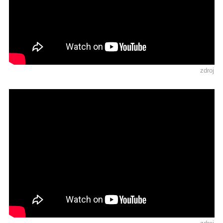
zdroj